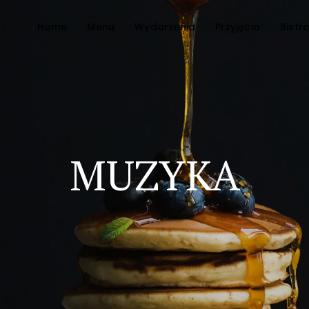
Home
Menu
Wydarzenia
Przyjęcia
Bistr
MUZYKA