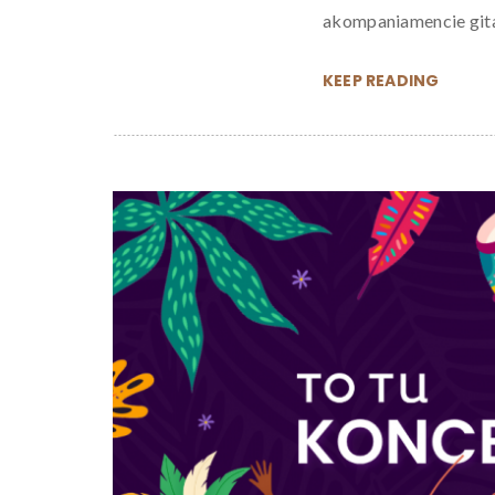
akompaniamencie gitar
KEEP READING