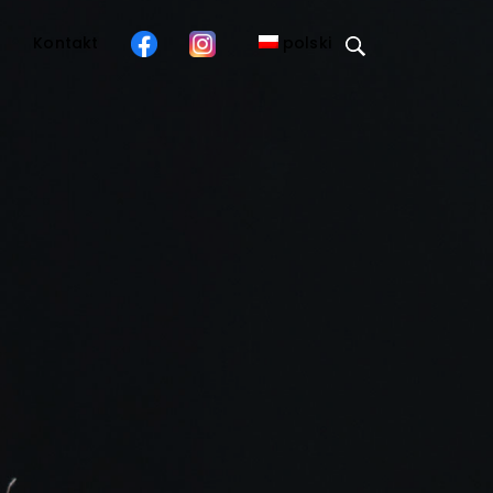
o
Kontakt
polski