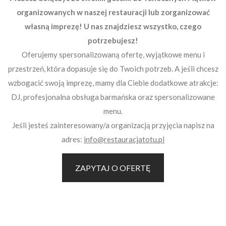
organizowanych w naszej restauracji lub zorganizować
własną imprezę! U nas znajdziesz wszystko, czego
potrzebujesz!
Oferujemy spersonalizowaną ofertę, wyjątkowe menu i
przestrzeń, która dopasuje się do Twoich potrzeb. A jeśli chcesz
wzbogacić swoją imprezę, mamy dla Ciebie dodatkowe atrakcje:
DJ, profesjonalna obsługa barmańska oraz spersonalizowane
menu.
Jeśli jesteś zainteresowany/a organizacją przyjęcia napisz na
adres:
info@restauracjatotu.pl
ZAPYTAJ O OFERTĘ