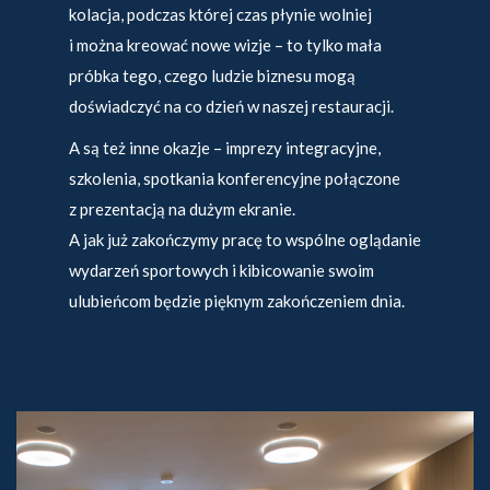
kolacja, podczas której czas płynie wolniej
i można kreować nowe wizje – to tylko mała
próbka tego, czego ludzie biznesu mogą
doświadczyć na co dzień w naszej restauracji.
A są też inne okazje – imprezy integracyjne,
szkolenia, spotkania konferencyjne połączone
z prezentacją na dużym ekranie.
A jak już zakończymy pracę to wspólne oglądanie
wydarzeń sportowych i kibicowanie swoim
ulubieńcom będzie pięknym zakończeniem dnia.