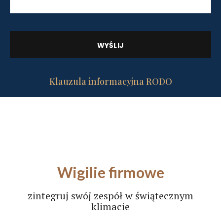
Klauzula informacyjna RODO
Wigilie firmowe
zintegruj swój zespół w świątecznym
klimacie