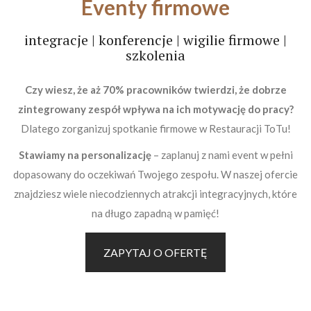
Eventy firmowe
integracje | konferencje | wigilie firmowe |
szkolenia
Czy wiesz, że aż 70% pracowników twierdzi, że dobrze
zintegrowany zespół wpływa na ich motywację do pracy?
Dlatego zorganizuj spotkanie firmowe w Restauracji ToTu!
Stawiamy na personalizację
– zaplanuj z nami event w pełni
dopasowany do oczekiwań Twojego zespołu. W naszej ofercie
znajdziesz wiele niecodziennych atrakcji integracyjnych, które
na długo zapadną w pamięć!
ZAPYTAJ O OFERTĘ