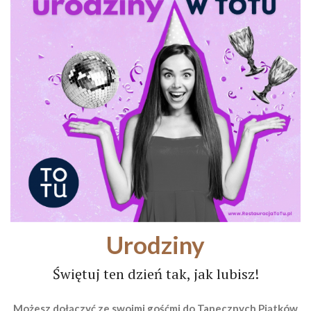
Urodziny
Świętuj ten dzień tak, jak lubisz!
Możesz dołączyć ze swoimi gośćmi do Tanecznych Piątków