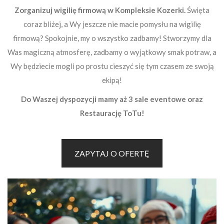
Zorganizuj wigilię firmową w Kompleksie Kozerki.
Święta
coraz bliżej, a Wy jeszcze nie macie pomysłu na wigilię
firmową? Spokojnie, my o wszystko zadbamy!
Stworzymy dla
Was magiczną atmosferę, zadbamy o wyjątkowy smak potraw, a
Wy będziecie mogli po prostu cieszyć się tym czasem ze swoją
ekipą!
Do Waszej dyspozycji mamy aż 3 sale eventowe oraz
Restaurację ToTu!
ZAPYTAJ O OFERTĘ