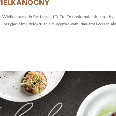
IELKANOCNY
 Wielkanocny do Restauracji ToTu! To doskonała okazja, aby
ą i przyjaciółmi, delektując się wyjątkowymi daniami i wspaniał