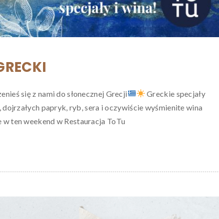
GRECKI
enieś się z nami do słonecznej Grecji
Greckie specjały
, dojrzałych papryk, ryb, sera i oczywiście wyśmienite wina
e w ten weekend w Restauracja ToTu