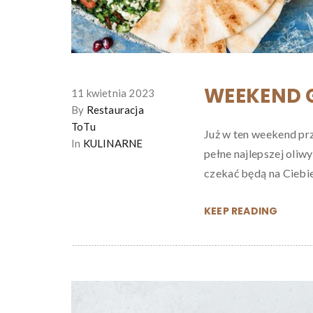
WEEKEND 
11 kwietnia 2023
By
Restauracja
ToTu
Już w ten weekend prz
In
KULINARNE
pełne najlepszej oliwy
czekać będą na Ciebi
KEEP READING