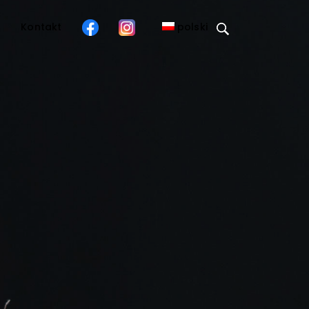
o
Kontakt
polski