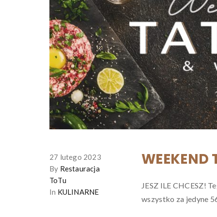
WEEKEND 
27 lutego 2023
By
Restauracja
ToTu
JESZ ILE CHCESZ! Teg
In
KULINARNE
wszystko za jedyne 56