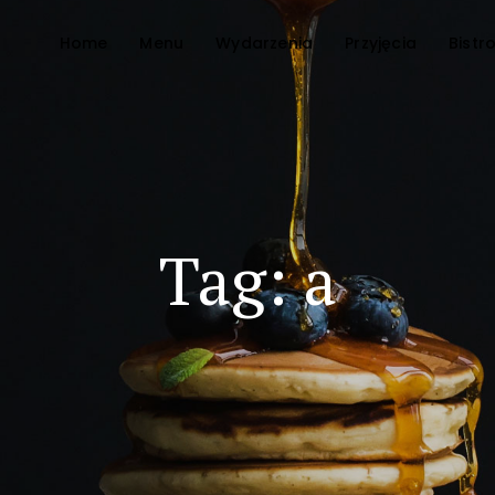
Home
Menu
Wydarzenia
Przyjęcia
Bistr
Tag: a