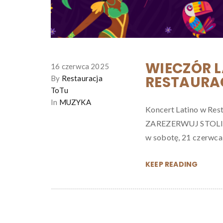
WIECZÓR 
16 czerwca 2025
RESTAURAC
By
Restauracja
ToTu
In
MUZYKA
Koncert Latino w Rest
ZAREZERWUJ STOLIK W
w sobotę, 21 czerwca 
KEEP READING