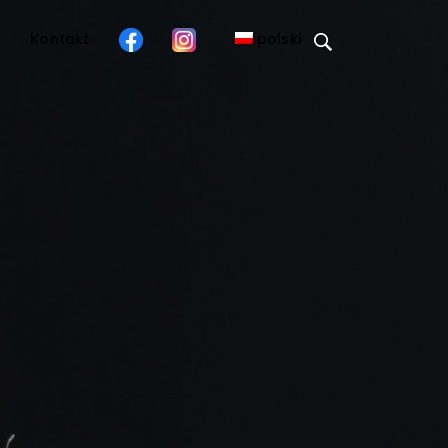
o
Kontakt
polski