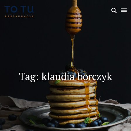
Tag: klaudia borczyk