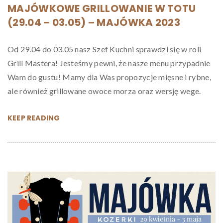
MAJÓWKOWE GRILLOWANIE W TOTU
(29.04 – 03.05) – MAJÓWKA 2023
Od 29.04 do 03.05 nasz Szef Kuchni sprawdzi się w roli
Grill Mastera! Jesteśmy pewni, że nasze menu przypadnie
Wam do gustu! Mamy dla Was propozycje mięsne i rybne,
ale również grillowane owoce morza oraz wersję wege.
KEEP READING