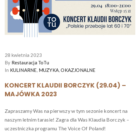
28 kwietnia 2023
By
Restauracja ToTu
In
KULINARNE
,
MUZYKA
,
OKAZJONALNE
KONCERT KLAUDII BORCZYK (29.04) –
MAJÓWKA 2023
Zapraszamy Was na pierwszy w tym sezonie koncert na
naszym letnim tarasie! Zagra dla Was Klaudia Borczyk –
uczestniczka programu The Voice Of Poland!