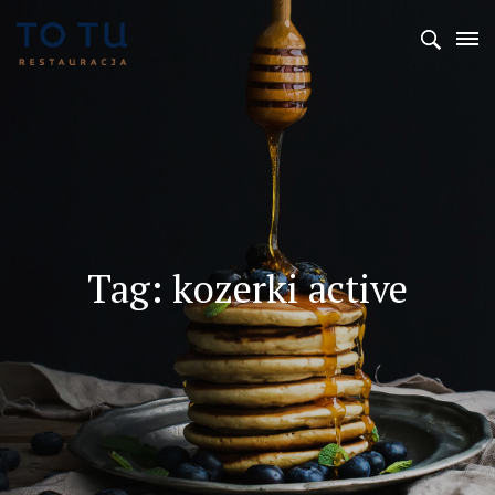
Tag: kozerki active