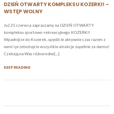
DZIEŃ OTWARTY KOMPLEKSU KOZERKI! –
WSTĘP WOLNY
Już 25 czerwca zapraszamy na DZIEŃ OTWARTY
kompleksu sportowo-rekreacyjnego KOZERKI!
Wpadnijcie do Kozerek, spędźcie aktywnie czas razem z
nami i przetestujcie wszystkie atrakcje zupełnie za darmo!
Czekają na Was różnorodne[...]
KEEP READING